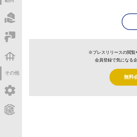
動向
物件情報サーチ
セミナー・研修
※プレスリリースの閲覧
不動産基礎調査
会員登録で気になる企
その他
無料
ご利用ガイド
CCReBサービスのご案内