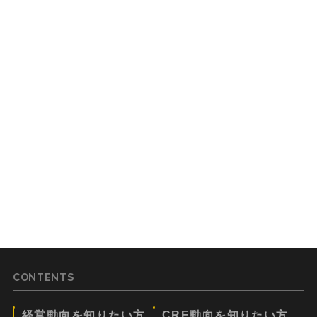
CONTENTS
経営動向を知りたい方
CRE動向を知りたい方