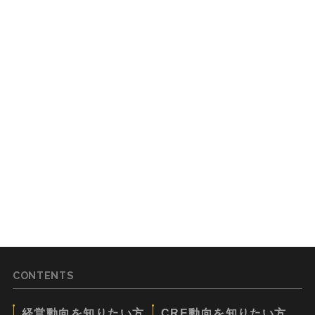
CONTENTS
経営動向を知りたい方
CRE動向を知りたい方