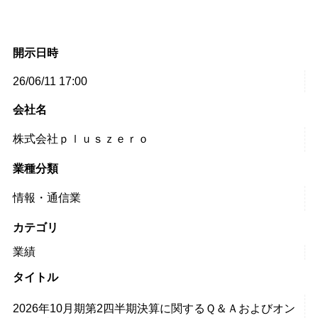
開示日時
26/06/11 17:00
会社名
株式会社ｐｌｕｓｚｅｒｏ
業種分類
情報・通信業
カテゴリ
業績
タイトル
2026年10月期第2四半期決算に関するＱ＆Ａおよびオン