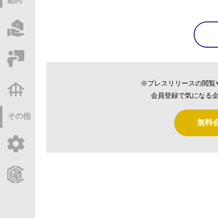
動向
物件情報サーチ
セミナー・研修
※プレスリリースの閲覧
不動産基礎調査
会員登録で気になる企
その他
無料
ご利用ガイド
CCReBサービスのご案内