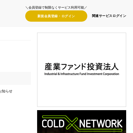
＼会員登録で制限なくサービス利用可能／
関連サービス
ログイン
新規会員登録・
ログイン
お知らせ