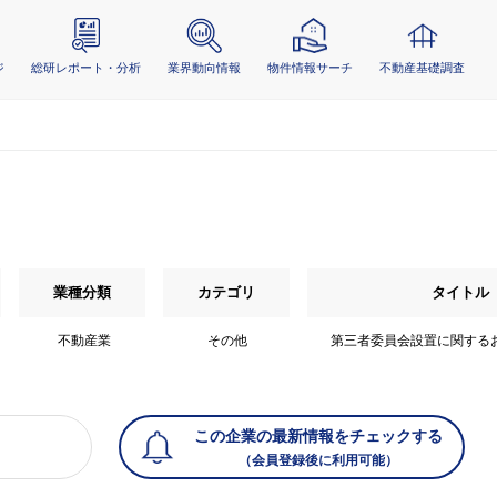
ジ
総研レポート・分析
業界動向情報
物件情報サーチ
不動産基礎調査
業種分類
カテゴリ
タイトル
不動産業
その他
第三者委員会設置に関する
この企業の最新情報をチェックする
（会員登録後に利用可能）
）