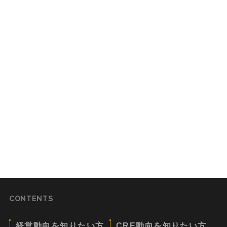
CONTENTS
経営動向を知りたい方
CRE動向を知りたい方