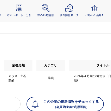
ジ
総研レポート・分析
業界動向情報
物件情報サーチ
不動産基礎調査
業種分類
カテゴリ
タイトル
ガラス・土石
2026年４月期 決算短信〔
業績
製品
結)
この企業の最新情報をチェックする
（会員登録後に利用可能）
）