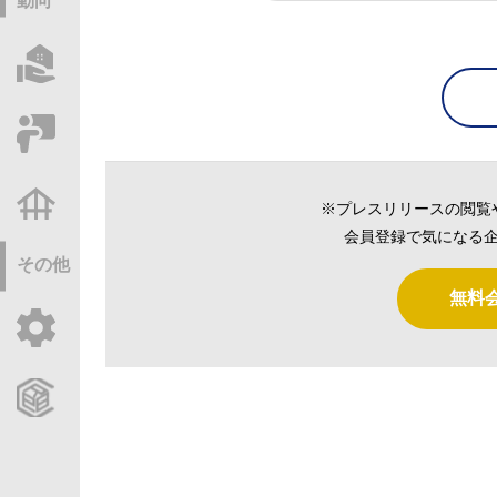
動向
物件情報サーチ
セミナー・研修
不動産基礎調査
※プレスリリースの閲覧
会員登録で気になる企
その他
無料
ご利用ガイド
CCReBサービスのご案内