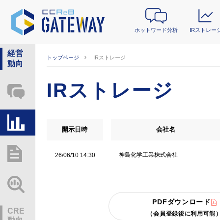
ホットワード分析
IRストレー
経営
トップページ
IRストレージ
動向
IRストレージ
ホットワード分析
IRストレージ
開示日時
会社名
総研レポート・分析
神島化学工業株式会社
26/06/10 14:30
業界動向情報
PDFダウンロード
CRE
（会員登録後に利用可能