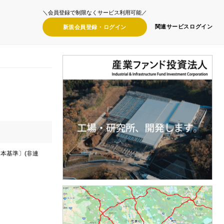
＼会員登録で制限なくサービス利用可能／
関連サービス
ログイン
新規会員登録・
ログイン
日本基準〕(非連