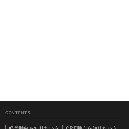
CONTENTS
経営動向を知りたい方
CRE動向を知りたい方