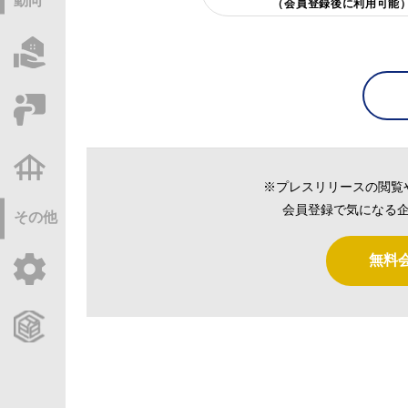
動向
（会員登録後に利用可能
物件情報サーチ
セミナー・研修
不動産基礎調査
※プレスリリースの閲覧
会員登録で気になる企
その他
無料
ご利用ガイド
CCReBサービスのご案内