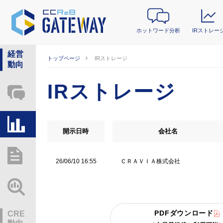
ホットワード分析
IRストレー
経営
トップページ
IRストレージ
動向
IRストレージ
ホットワード分析
IRストレージ
開示日時
会社名
総研レポート・分析
ＣＲＡＶＩＡ株式会社
26/06/10 16:55
業界動向情報
PDFダウンロード
CRE