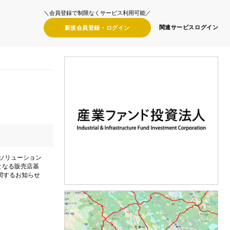
＼会員登録で制限なくサービス利用可能／
関連サービス
ログイン
新規会員登録・
ログイン
代ソリューション
弾となる販売店基
関するお知らせ