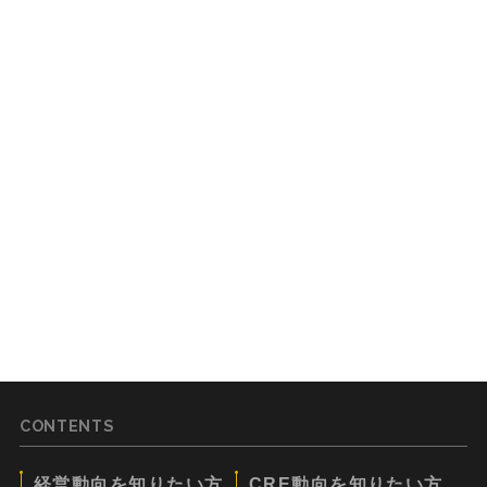
CONTENTS
経営動向を知りたい方
CRE動向を知りたい方