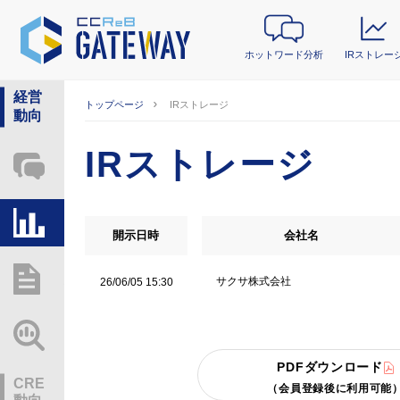
ホットワード分析
IRストレー
経営
トップページ
IRストレージ
動向
IRストレージ
ホットワード分析
IRストレージ
開示日時
会社名
総研レポート・分析
サクサ株式会社
26/06/05 15:30
業界動向情報
PDFダウンロード
CRE
（会員登録後に利用可能