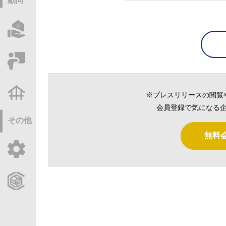
動向
物件情報サーチ
セミナー・研修
不動産基礎調査
※プレスリリースの閲覧
会員登録で気になる企
その他
無料
ご利用ガイド
CCReBサービスのご案内