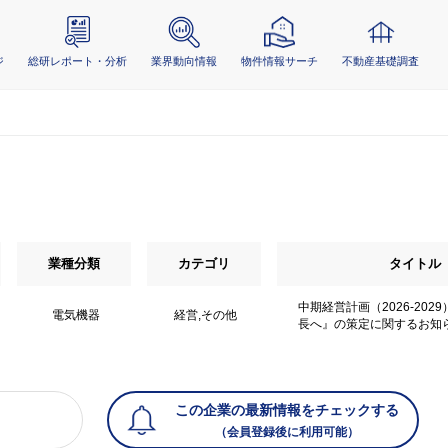
ジ
総研レポート・分析
業界動向情報
物件情報サーチ
不動産基礎調査
業種分類
カテゴリ
タイトル
中期経営計画（2026-202
電気機器
経営,その他
長へ』の策定に関するお知
この企業の最新情報をチェックする
（会員登録後に利用可能）
）