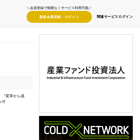
＼会員登録で制限なくサービス利用可能／
関連サービス
ログイン
新規会員登録・
ログイン
9）『変革から成
らせ