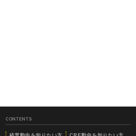
CONTENTS
経営動向を知りたい方
CRE動向を知りたい方