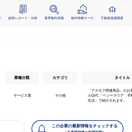
ジ
総研レポート・分析
業界動向情報
物件情報サーチ
不動産基礎調査
業種分類
カテゴリ
タイトル
「アカモク関連商品」がお
サービス業
その他
ルQVC「ベジーマリア 手
生活」で紹介されます。
この企業の最新情報をチェックする