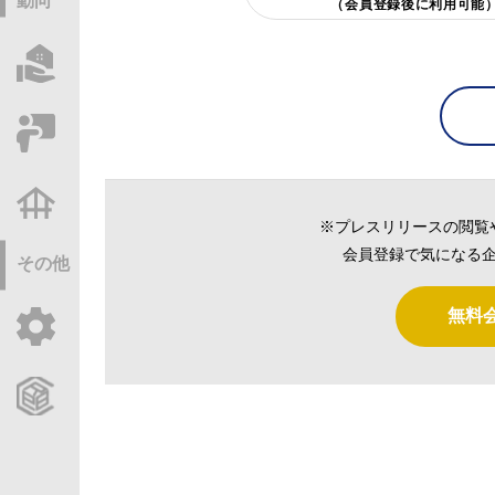
動向
（会員登録後に利用可能
物件情報サーチ
セミナー・研修
不動産基礎調査
※プレスリリースの閲覧
会員登録で気になる企
その他
無料
ご利用ガイド
CCReBサービスのご案内