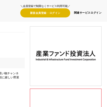
＼会員登録で制限なくサービス利用可能／
関連サービス
ログイン
新規会員登録・
ログイン
買い物チャンネ
軽に嬉しい野菜