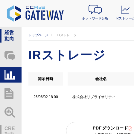
ホットワード分析
IRストレー
経営
トップページ
IRストレージ
動向
IRストレージ
ホットワード分析
IRストレージ
開示日時
会社名
総研レポート・分析
株式会社リプライオリティ
26/06/02 18:00
業界動向情報
PDFダウンロード
CRE