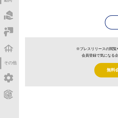
動向
物件情報サーチ
セミナー・研修
不動産基礎調査
※プレスリリースの閲覧
会員登録で気になる企
その他
無料
ご利用ガイド
CCReBサービスのご案内