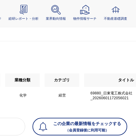
ジ
総研レポート・分析
業界動向情報
物件情報サーチ
不動産基礎調査
業種分類
カテゴリ
タイトル
69880_日東電工株式会社
化学
経営
_20260601172056021
この企業の最新情報をチェックする
（会員登録後に利用可能）
）