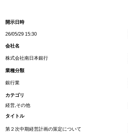
開示日時
26/05/29 15:30
会社名
株式会社南日本銀行
業種分類
銀行業
カテゴリ
経営,その他
タイトル
第２次中期経営計画の策定について