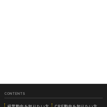
CONTENTS
経営動向を知りたい方
CRE動向を知りたい方