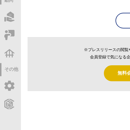
動向
物件情報サーチ
セミナー・研修
※プレスリリースの閲覧
不動産基礎調査
会員登録で気になる企
その他
無料
ご利用ガイド
CCReBサービスのご案内