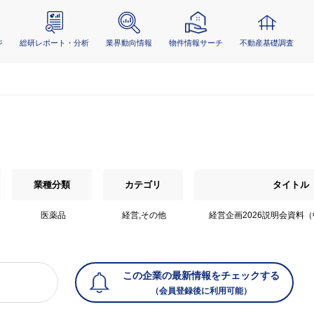
ジ
総研レポート・分析
業界動向情報
物件情報サーチ
不動産基礎調査
業種分類
カテゴリ
タイトル
医薬品
経営,その他
経営企画2026説明会資料
この企業の最新情報をチェックする
（会員登録後に利用可能）
）