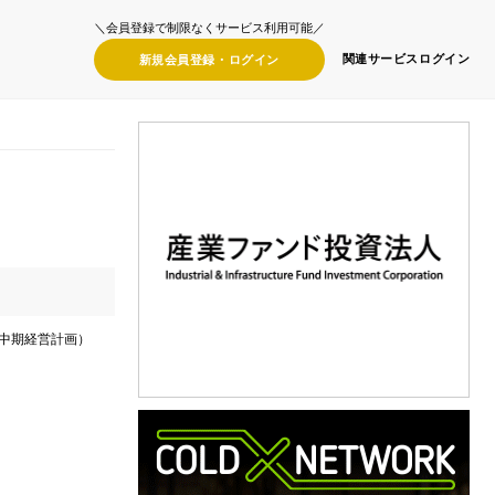
＼会員登録で制限なくサービス利用可能／
関連サービス
ログイン
新規会員登録・
ログイン
（中期経営計画）