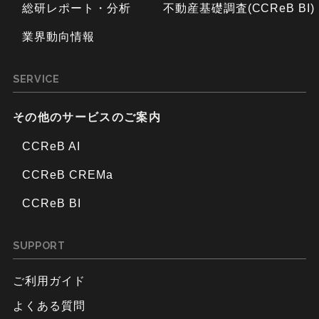
総研レポート・分析
不動産基礎調査(CCReB BI)
業界動向情報
SERVICE
その他のサービスのご案内
CCReB AI
CCReB CREMa
CCReB BI
SUPPORT
ご利用ガイド
よくある質問