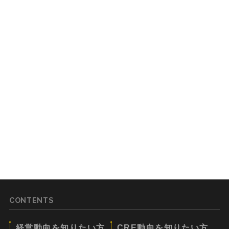
CONTENTS
経営動向を知りたい方
CRE動向を知りたい方