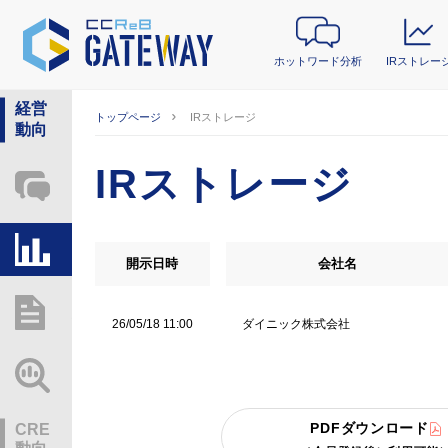
ホットワード分析
IRストレー
経営
トップページ
IRストレージ
動向
IRストレージ
ホットワード分析
IRストレージ
開示日時
会社名
総研レポート・分析
ダイニック株式会社
26/05/18 11:00
業界動向情報
PDFダウンロード
CRE