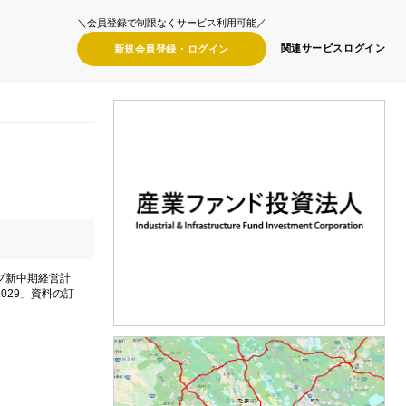
＼会員登録で制限なくサービス利用可能／
関連サービス
ログイン
新規会員登録・
ログイン
プ新中期経営計
 2029」資料の訂