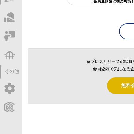
動向
（会員登録後に利用可能
物件情報サーチ
セミナー・研修
不動産基礎調査
※プレスリリースの閲覧
会員登録で気になる企
その他
無料
ご利用ガイド
CCReBサービスのご案内