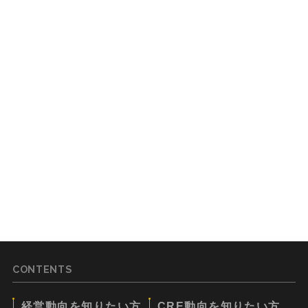
CONTENTS
経営動向を知りたい方
CRE動向を知りたい方