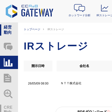
ホットワード分析
IRストレー
経営
トップページ
IRストレージ
動向
IRストレージ
ホットワード分析
IRストレージ
開示日時
会社名
総研レポート・分析
ＮＴＴ株式会社
26/05/09 08:00
業界動向情報
CRE
PDFダウンロード