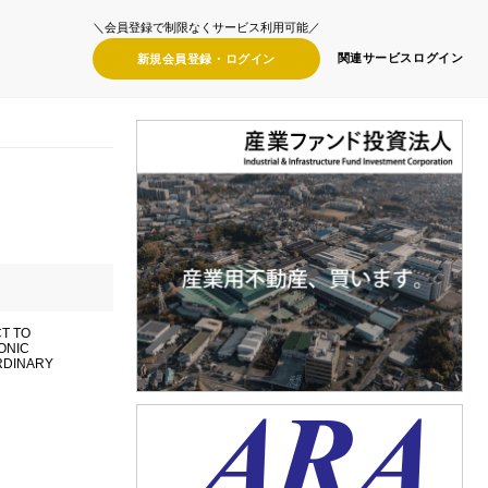
＼会員登録で制限なくサービス利用可能／
関連サービス
ログイン
新規会員登録・
ログイン
T TO
ONIC
ORDINARY