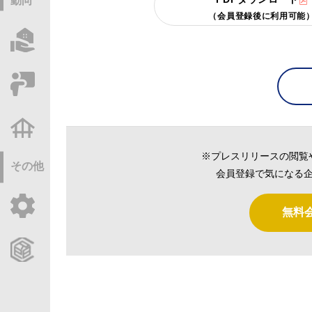
動向
（会員登録後に利用可能
物件情報サーチ
セミナー・研修
不動産基礎調査
※プレスリリースの閲覧
その他
会員登録で気になる企
ご利用ガイド
無料
CCReBサービスのご案内