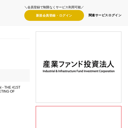
＼会員登録で制限なくサービス利用可能／
関連サービス
ログイン
新規会員登録・
ログイン
 - THE 41ST
TING OF