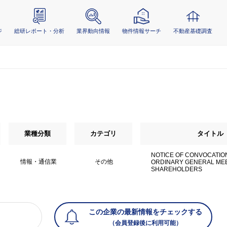
ジ
総研レポート・分析
業界動向情報
物件情報サーチ
不動産基礎調査
業種分類
カテゴリ
タイトル
NOTICE OF CONVOCATION
情報・通信業
その他
ORDINARY GENERAL MEE
SHAREHOLDERS
この企業の最新情報をチェックする
（会員登録後に利用可能）
）