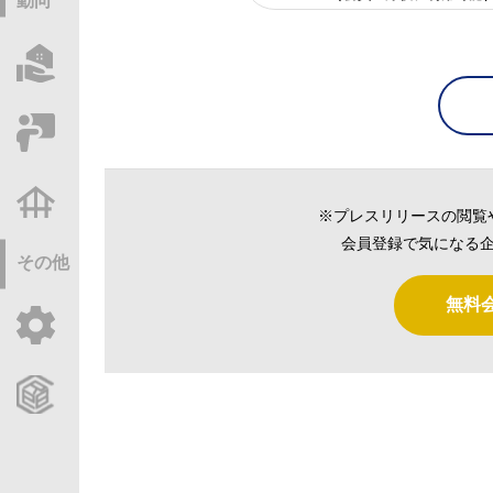
動向
物件情報サーチ
セミナー・研修
不動産基礎調査
※プレスリリースの閲覧
会員登録で気になる企
その他
無料
ご利用ガイド
CCReBサービスのご案内