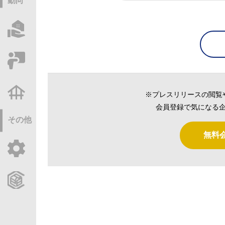
動向
物件情報サーチ
セミナー・研修
不動産基礎調査
※プレスリリースの閲覧
会員登録で気になる企
その他
無料
ご利用ガイド
CCReBサービスのご案内