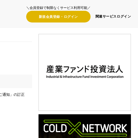
＼会員登録で制限なくサービス利用可能／
関連サービス
ログイン
新規会員登録・
ログイン
ご通知」の訂正