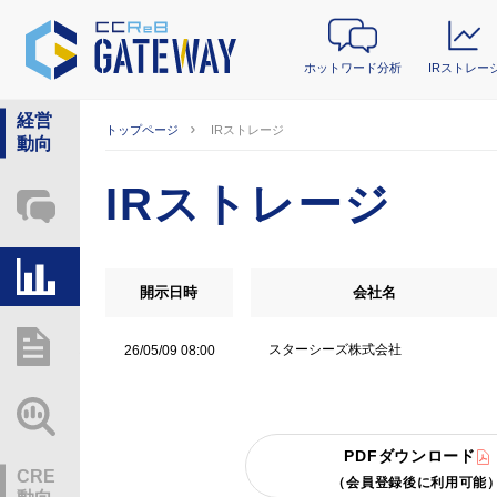
ホットワード分析
IRストレー
経営
トップページ
IRストレージ
動向
IRストレージ
ホットワード分析
IRストレージ
開示日時
会社名
総研レポート・分析
スターシーズ株式会社
26/05/09 08:00
業界動向情報
PDFダウンロード
CRE
（会員登録後に利用可能