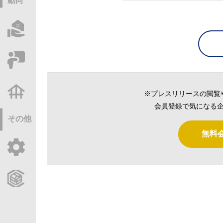
動向
物件情報サーチ
セミナー・研修
不動産基礎調査
※プレスリリースの閲覧
会員登録で気になる企
その他
無料
ご利用ガイド
CCReBサービスのご案内