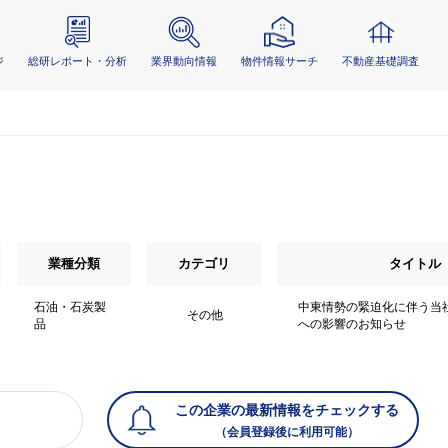
ジ
総研レポート・分析
業界動向情報
物件情報サーチ
不動産基礎調査
業種分類
カテゴリ
タイトル
石油・石炭製
中東情勢の緊迫化に伴う当
その他
品
への影響のお知らせ
この企業の最新情報をチェックする
（会員登録後に利用可能）
）