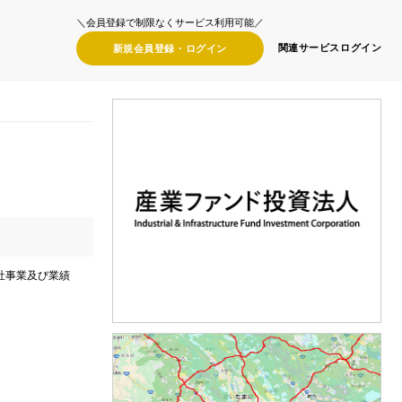
＼会員登録で制限なくサービス利用可能／
関連サービス
ログイン
新規会員登録・
ログイン
社事業及び業績