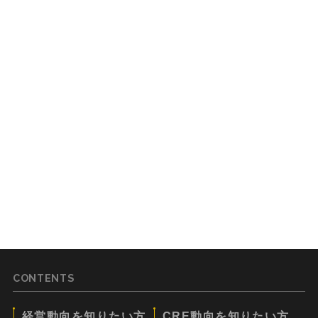
CONTENTS
経営動向を知りたい方
CRE動向を知りたい方