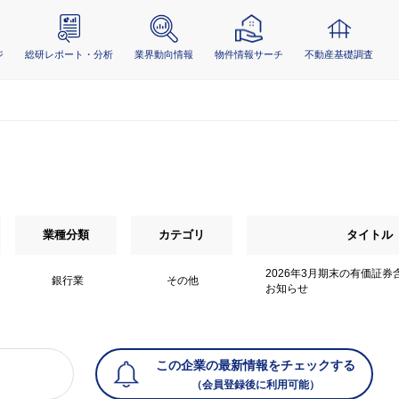
ジ
総研レポート・分析
業界動向情報
物件情報サーチ
不動産基礎調査
業種分類
カテゴリ
タイトル
2026年3月期末の有価証
銀行業
その他
お知らせ
この企業の最新情報をチェックする
（会員登録後に利用可能）
）