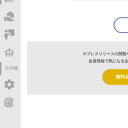
動向
物件情報サーチ
セミナー・研修
不動産基礎調査
※プレスリリースの閲覧
会員登録で気になる企
その他
無料
ご利用ガイド
CCReBサービスのご案内