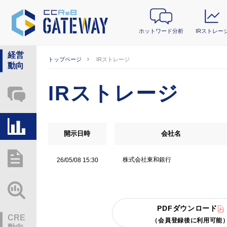
ホットワード分析
IRストレー
経営
トップページ
IRストレージ
動向
IRストレージ
ホットワード分析
IRストレージ
開示日時
会社名
総研レポート・分析
株式会社東和銀行
26/05/08 15:30
業界動向情報
PDFダウンロード
CRE
（会員登録後に利用可能