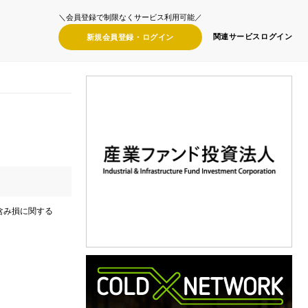
＼会員登録で制限なくサービス利用可能／
関連サービス
ログイン
新規会員登録・
ログイン
券含み損に関する