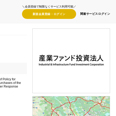
＼会員登録で制限なくサービス利用可能／
関連サービス
ログイン
新規会員登録・
ログイン
f Policy for
urchases of the
ver Response