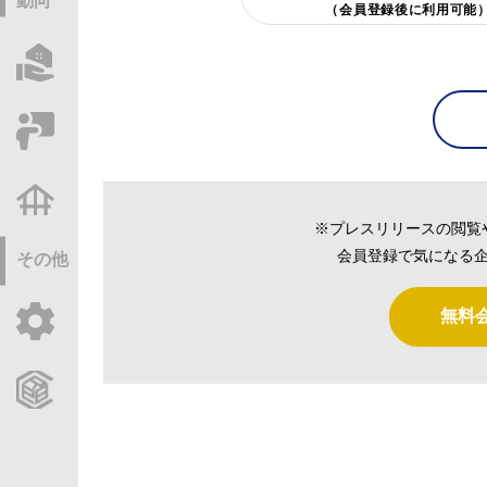
動向
（会員登録後に利用可能
物件情報サーチ
セミナー・研修
不動産基礎調査
※プレスリリースの閲覧
会員登録で気になる企
その他
無料
ご利用ガイド
CCReBサービスのご案内