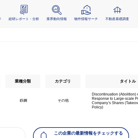
ジ
総研レポート・分析
業界動向情報
物件情報サーチ
不動産基礎調査
業種分類
カテゴリ
タイトル
Discontinuation (Abolition) o
Response to Large-scale P
鉄鋼
その他
Company’s Shares (Takeo
Policy)
この企業の最新情報をチェックする