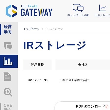
ホットワード分析
IRストレー
経営
トップページ
IRストレージ
動向
IRストレージ
ホットワード分析
IRストレージ
開示日時
会社名
総研レポート・分析
日本冶金工業株式会社
26/05/08 15:30
業界動向情報
CRE
PDFダウンロード