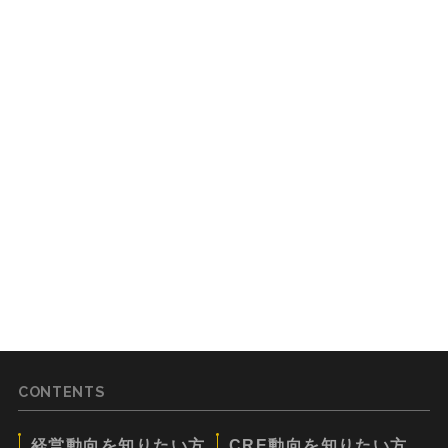
CONTENTS
経営動向を知りたい方
CRE動向を知りたい方