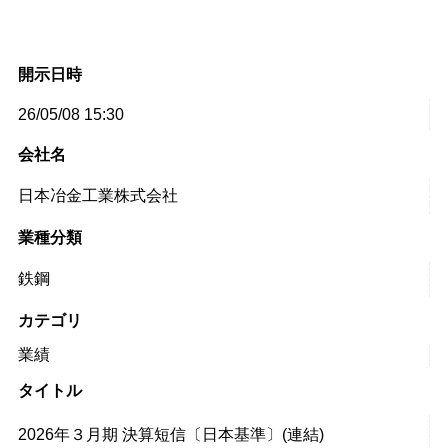
開示日時
26/05/08 15:30
会社名
日本冶金工業株式会社
業種分類
鉄鋼
カテゴリ
業績
タイトル
2026年３月期 決算短信〔日本基準〕(連結)