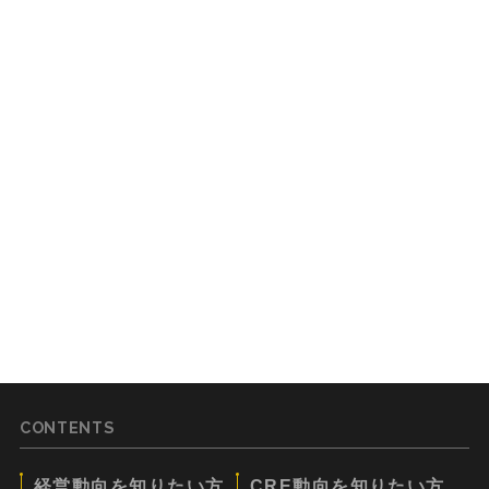
CONTENTS
経営動向を知りたい方
CRE動向を知りたい方