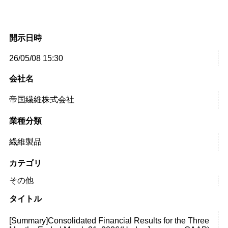
開示日時
26/05/08 15:30
会社名
帝国繊維株式会社
業種分類
繊維製品
カテゴリ
その他
タイトル
[Summary]Consolidated Financial Results for the Three