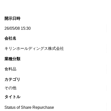
開示日時
26/05/08 15:30
会社名
キリンホールディングス株式会社
業種分類
食料品
カテゴリ
その他
タイトル
Status of Share Repurchase