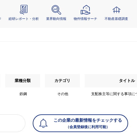
ジ
総研レポート・分析
業界動向情報
物件情報サーチ
不動産基礎調査
業種分類
カテゴリ
タイトル
鉄鋼
その他
支配株主等に関する事項に
この企業の最新情報をチェックする
（会員登録後に利用可能）
）