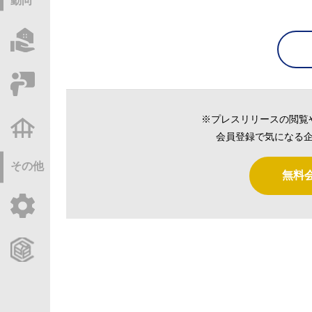
動向
物件情報サーチ
セミナー・研修
※プレスリリースの閲覧
不動産基礎調査
会員登録で気になる企
その他
無料
ご利用ガイド
CCReBサービスのご案内