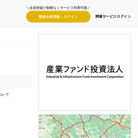
＼会員登録で制限なくサービス利用可能／
関連サービス
ログイン
新規会員登録・
ログイン
ついて