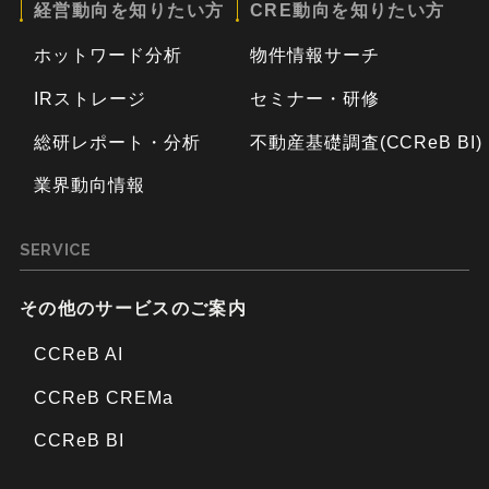
経営動向を知りたい方
CRE動向を知りたい方
ホットワード分析
物件情報サーチ
IRストレージ
セミナー・研修
総研レポート・分析
不動産基礎調査(CCReB BI)
業界動向情報
SERVICE
その他のサービスのご案内
CCReB AI
CCReB CREMa
CCReB BI