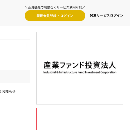
＼会員登録で制限なくサービス利用可能／
関連サービス
ログイン
新規会員登録・
ログイン
るお知らせ