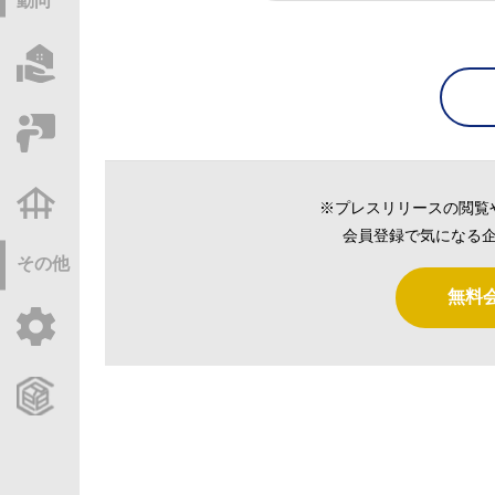
動向
物件情報サーチ
セミナー・研修
不動産基礎調査
※プレスリリースの閲覧
会員登録で気になる企
その他
無料
ご利用ガイド
CCReBサービスのご案内