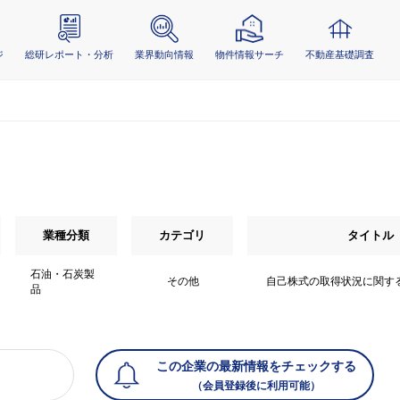
ジ
総研レポート・分析
業界動向情報
物件情報サーチ
不動産基礎調査
業種分類
カテゴリ
タイトル
石油・石炭製
その他
自己株式の取得状況に関す
品
この企業の最新情報をチェックする
（会員登録後に利用可能）
）