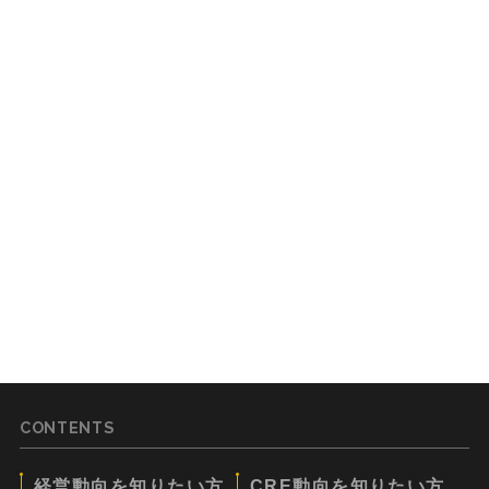
CONTENTS
経営動向を知りたい方
CRE動向を知りたい方