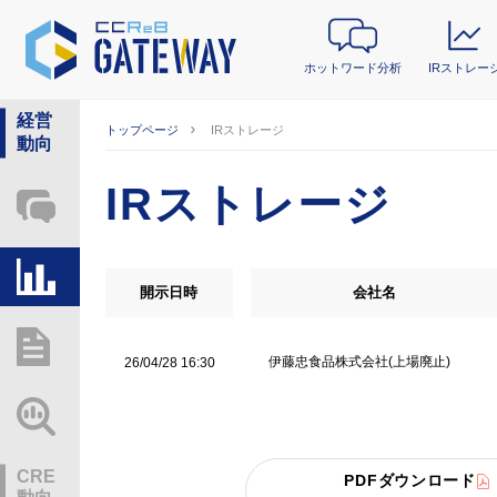
ホットワード分析
IRストレー
経営
トップページ
IRストレージ
動向
IRストレージ
ホットワード分析
IRストレージ
開示日時
会社名
総研レポート・分析
伊藤忠食品株式会社(上場廃止)
26/04/28 16:30
業界動向情報
CRE
PDFダウンロード