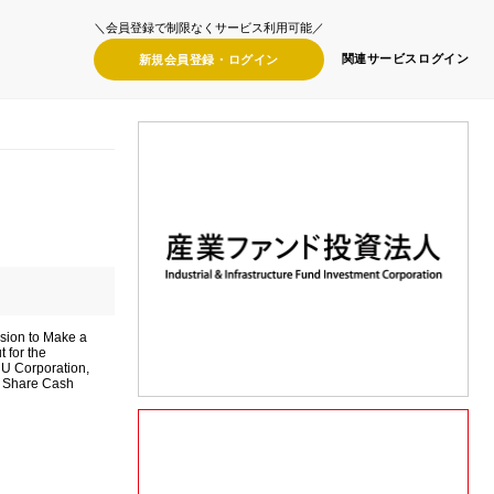
＼会員登録で制限なくサービス利用可能／
関連サービス
ログイン
新規会員登録・
ログイン
sion to Make a
 for the
U Corporation,
r Share Cash