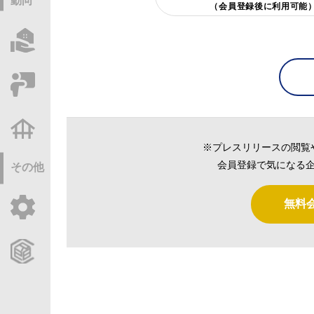
動向
（会員登録後に利用可能
物件情報サーチ
セミナー・研修
不動産基礎調査
※プレスリリースの閲覧
会員登録で気になる企
その他
無料
ご利用ガイド
CCReBサービスのご案内