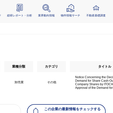
ジ
総研レポート・分析
業界動向情報
物件情報サーチ
不動産基礎調査
業種分類
カテゴリ
タイトル
Notice Concerning the Deci
Demand for Share Cash-Out
卸売業
その他
Company Shares by ITOCH
Approval of the Demand fo
この企業の最新情報をチェックする