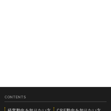
CONTENTS
経営動向を知りたい方
CRE動向を知りたい方