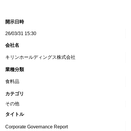
開示日時
26/03/31 15:30
会社名
キリンホールディングス株式会社
業種分類
食料品
カテゴリ
その他
タイトル
Corporate Governance Report