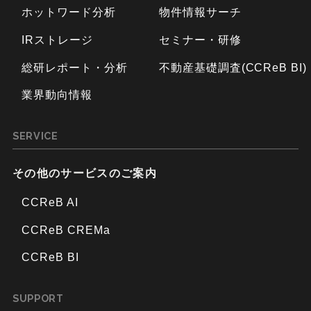
ホットワード分析
物件情報サーチ
IRストレージ
セミナー・研修
総研レポート・分析
不動産基礎調査(CCReB BI)
業界動向情報
SERVICE
その他のサービスのご案内
CCReB AI
CCReB CREMa
CCReB BI
SUPPORT