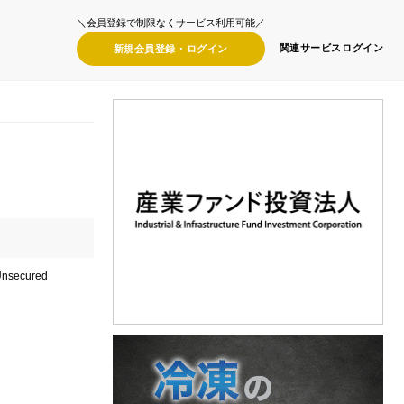
＼会員登録で制限なくサービス利用可能／
関連サービス
ログイン
新規会員登録・
ログイン
 Unsecured