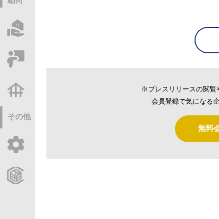
動向
物件情報サーチ
セミナー・研修
※プレスリリースの閲覧
不動産基礎調査
会員登録で気になる企
その他
無料
ご利用ガイド
CCReBサービスのご案内