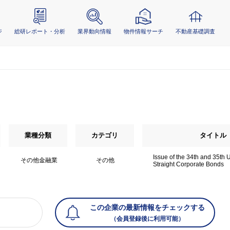
ジ
総研レポート・分析
業界動向情報
物件情報サーチ
不動産基礎調査
業種分類
カテゴリ
タイトル
Issue of the 34th and 35th
その他金融業
その他
Straight Corporate Bonds
この企業の最新情報をチェックする
（会員登録後に利用可能）
）