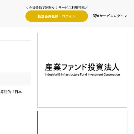
＼会員登録で制限なくサービス利用可能／
関連サービス
ログイン
新規会員登録・
ログイン
決算短信〔日本