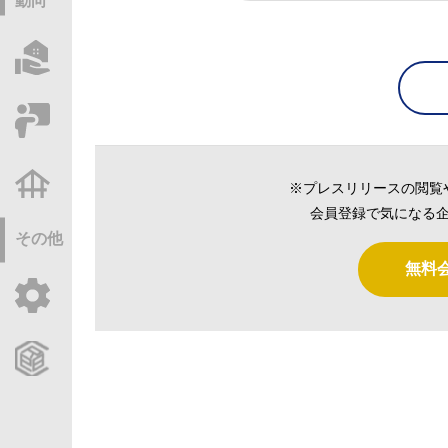
動向
物件情報サーチ
セミナー・研修
不動産基礎調査
※プレスリリースの閲覧
会員登録で気になる企
その他
無料
ご利用ガイド
CCReBサービスのご案内