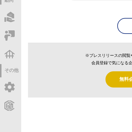
動向
物件情報サーチ
セミナー・研修
不動産基礎調査
※プレスリリースの閲覧
会員登録で気になる企
その他
無料
ご利用ガイド
CCReBサービスのご案内