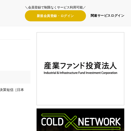
＼会員登録で制限なくサービス利用可能／
関連サービス
ログイン
新規会員登録・
ログイン
期決算短信［日本