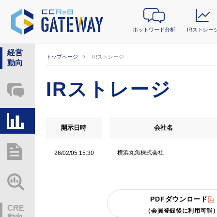
ホットワード分析
IRストレー
経営
トップページ
IRストレージ
動向
IRストレージ
ホットワード分析
IRストレージ
開示日時
会社名
総研レポート・分析
横浜丸魚株式会社
26/02/05 15:30
業界動向情報
PDFダウンロード
CRE
（会員登録後に利用可能