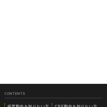
CONTENTS
経営動向を知りたい方
CRE動向を知りたい方