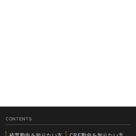
CONTENTS
経営動向を知りたい方
CRE動向を知りたい方