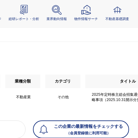
ジ
総研レポート・分析
業界動向情報
物件情報サーチ
不動産基礎調査
業種分類
カテゴリ
タイトル
2025年定時株主総会招集通
不動産業
その他
略事項（2025.10.31開示
この企業の最新情報をチェックする
（会員登録後に利用可能）
）