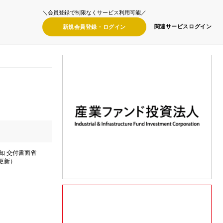
＼会員登録で制限なくサービス利用可能／
関連サービス
ログイン
新規会員登録・
ログイン
知 交付書面省
分更新）