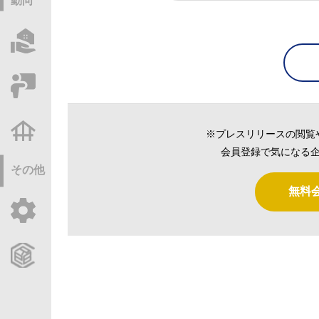
動向
物件情報サーチ
セミナー・研修
不動産基礎調査
※プレスリリースの閲覧
会員登録で気になる企
その他
無料
ご利用ガイド
CCReBサービスのご案内