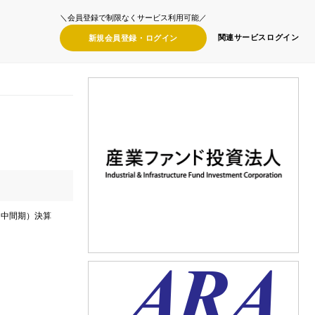
＼会員登録で制限なくサービス利用可能／
関連サービス
ログイン
新規会員登録・
ログイン
（中間期）決算