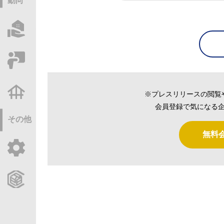
動向
物件情報サーチ
セミナー・研修
不動産基礎調査
※プレスリリースの閲覧
会員登録で気になる企
その他
無料
ご利用ガイド
CCReBサービスのご案内