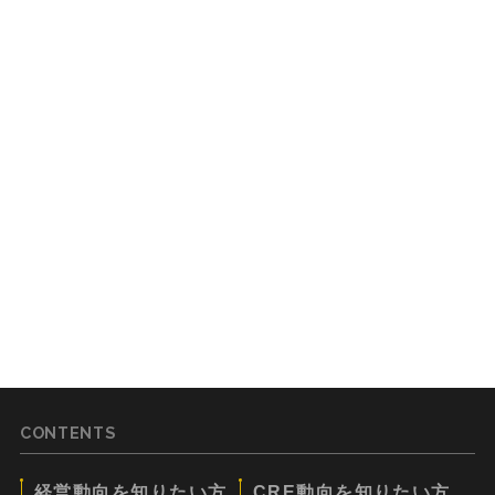
CONTENTS
経営動向を知りたい方
CRE動向を知りたい方