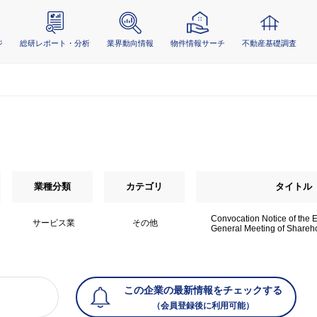
ジ
総研レポート・分析
業界動向情報
物件情報サーチ
不動産基礎調査
業種分類
カテゴリ
タイトル
Convocation Notice of the E
サービス業
その他
General Meeting of Shareh
この企業の最新情報をチェックする
（会員登録後に利用可能）
）