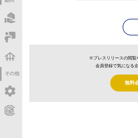
動向
物件情報サーチ
セミナー・研修
不動産基礎調査
※プレスリリースの閲覧
会員登録で気になる企
その他
無料
ご利用ガイド
CCReBサービスのご案内