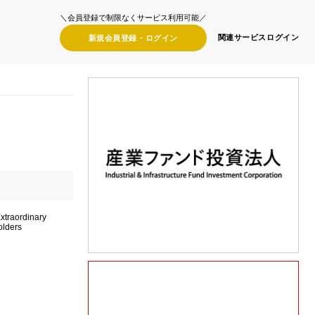
＼会員登録で制限なくサービス利用可能／
関連サービス
ログイン
新規会員登録・
ログイン
xtraordinary
olders