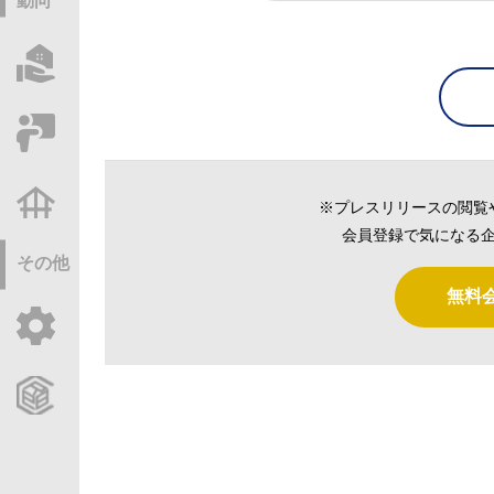
動向
物件情報サーチ
セミナー・研修
不動産基礎調査
※プレスリリースの閲覧
会員登録で気になる企
その他
無料
ご利用ガイド
CCReBサービスのご案内