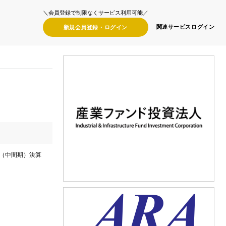
＼会員登録で制限なくサービス利用可能／
関連サービス
ログイン
新規会員登録・
ログイン
期（中間期）決算